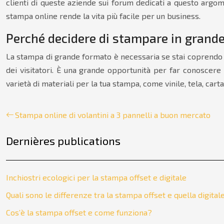
clienti di queste aziende sui forum dedicati a questo argome
stampa online rende la vita più facile per un business.
Perché decidere di stampare in grand
La stampa di grande formato è necessaria se stai coprendo u
dei visitatori. È una grande opportunità per far conoscere 
varietà di materiali per la tua stampa, come vinile, tela, ca
Stampa online di volantini a 3 pannelli a buon mercato
Dernières publications
Inchiostri ecologici per la stampa offset e digitale
Quali sono le differenze tra la stampa offset e quella digital
Cos’è la stampa offset e come funziona?