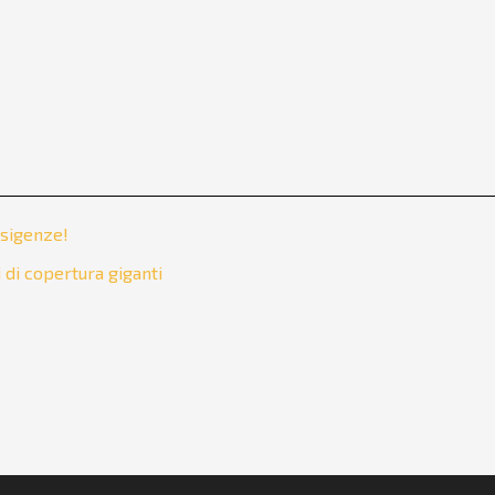
 esigenze!
di copertura giganti