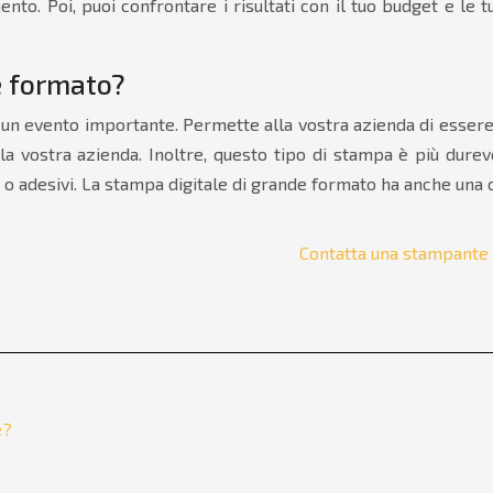
nto. Poi, puoi confrontare i risultati con il tuo budget e le 
e formato?
n evento importante. Permette alla vostra azienda di essere vi
la vostra azienda. Inoltre, questo tipo di stampa è più dure
rta o adesivi. La stampa digitale di grande formato ha anche una
Contatta una stampante 
e?