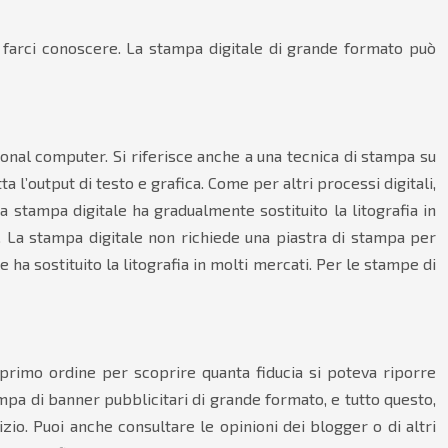
 farci conoscere. La stampa digitale di grande formato può
nal computer. Si riferisce anche a una tecnica di stampa su
l’output di testo e grafica. Come per altri processi digitali,
La stampa digitale ha gradualmente sostituito la litografia in
i. La stampa digitale non richiede una piastra di stampa per
 ha sostituito la litografia in molti mercati. Per le stampe di
n primo ordine per scoprire quanta fiducia si poteva riporre
tampa di banner pubblicitari di grande formato, e tutto questo,
izio. Puoi anche consultare le opinioni dei blogger o di altri