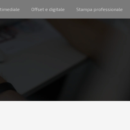
timediale
Offset e digitale
Stampa professionale