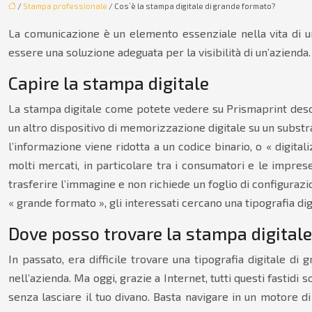
/
Stampa professionale
/ Cos’è la stampa digitale di grande formato?
La comunicazione è un elemento essenziale nella vita di u
essere una soluzione adeguata per la visibilità di un’azienda.
Capire la stampa digitale
La stampa digitale come potete vedere su Prismaprint descr
un altro dispositivo di memorizzazione digitale su un substra
l’informazione viene ridotta a un codice binario, o « digital
molti mercati, in particolare tra i consumatori e le impres
trasferire l’immagine e non richiede un foglio di configurazio
« grande formato », gli interessati cercano una tipografia di
Dove posso trovare la stampa digital
In passato, era difficile trovare una tipografia digitale d
nell’azienda. Ma oggi, grazie a Internet, tutti questi fastidi
senza lasciare il tuo divano. Basta navigare in un motore di 