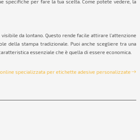
tue specifiche per fare la tua scelta. Come potete vedere, la
sibile da lontano. Questo rende facile attirare l’attenzione
vole della stampa tradizionale. Puoi anche scegliere tra una
 caratteristica essenziale che è quella di essere economica.
online specializzata per etichette adesive personalizzate