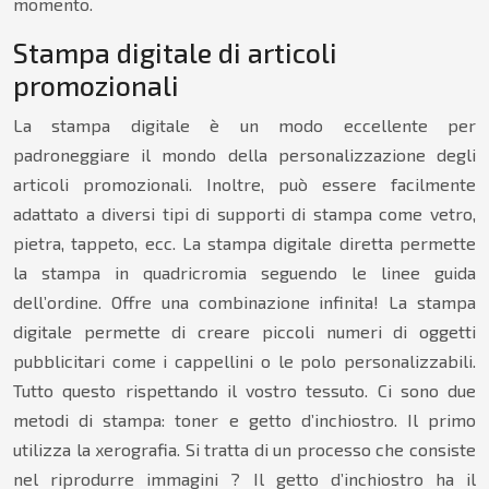
momento.
Stampa digitale di articoli
promozionali
La stampa digitale è un modo eccellente per
padroneggiare il mondo della personalizzazione degli
articoli promozionali. Inoltre, può essere facilmente
adattato a diversi tipi di supporti di stampa come vetro,
pietra, tappeto, ecc. La stampa digitale diretta permette
la stampa in quadricromia seguendo le linee guida
dell’ordine. Offre una combinazione infinita! La stampa
digitale permette di creare piccoli numeri di oggetti
pubblicitari come i cappellini o le polo personalizzabili.
Tutto questo rispettando il vostro tessuto. Ci sono due
metodi di stampa: toner e getto d’inchiostro. Il primo
utilizza la xerografia. Si tratta di un processo che consiste
nel riprodurre immagini ? Il getto d’inchiostro ha il